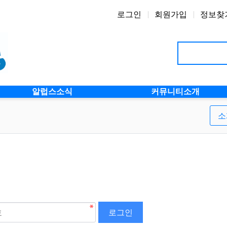
로그인
회원가입
정보찾
알럽스소식
커뮤니티소개
소
로그인