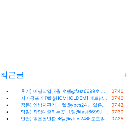
최근글
등록일
후기) 미필작업대출 ✽텔@fast6699✽ 작업대출하는곳 작업대출후기1
07:46
등록일
사이공포커 ⌈텔@HCMHOLDEM⌉ 베트남홀덤펍 호치민홀덤룸1
07:46
등록일
꽁돈) 양방자판기 「텔@ybcs24」 잃은돈반환 잃은돈반환1
07:42
등록일
당일) 작업대출하는곳 〔텔@fast6699〕 만19세작업대출 작업대출하는곳1
07:30
등록일
안전) 잃은돈반환 ✥텔@ybcs24✥ 토토잃은돈반환 잃은돈복구1
07:25