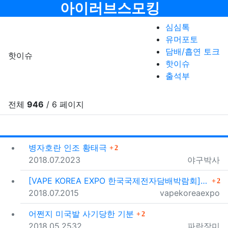
메뉴
아이러브스모킹
심심톡
유머포토
담배/흡연 토크
핫이슈
핫이슈
출석부
전체
946
/ 6 페이지
게시
게
댓글
병자호란 인조 황태극
2
등록일
조회
등록자
2018.07.20
23
야구박사
댓글
[VAPE KOREA EXPO 한국국제전자담배박람회] …
2
등록일
조회
등록자
2018.07.20
15
vapekoreaexpo
댓글
어쩐지 미국발 사기당한 기분
2
등록일
조회
등록자
2018.05.25
32
파란장미