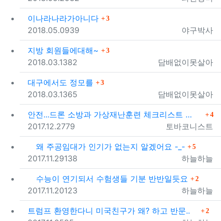
댓글
이나라나라가아니다
3
등록일
조회
등록자
2018.05.09
39
야구박사
댓글
지방 회원들에대해~
3
등록일
조회
등록자
2018.03.13
82
담배없이못살아
댓글
대구에서도 정모를
3
등록일
조회
등록자
2018.03.13
65
담배없이못살아
댓글
안전...드론 소방과 가상재난훈련 체크리스트 비치로 해…
4
등록일
조회
등록자
2017.12.27
79
토바코니스트
댓글
왜 주공임대가 인기가 없는지 알겠어요 -_-
5
등록일
조회
등록자
2017.11.29
138
하늘하늘
댓글
수능이 연기되서 수험생들 기분 반반일듯요
2
등록일
조회
등록자
2017.11.20
123
하늘하늘
댓글
트럼프 환영한다니 미국친구가 왜? 하고 반문..
2