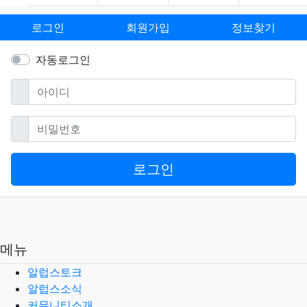
로그인
회원가입
정보찾기
자동로그인
필수
아이디
필수
비밀번호
로그인
메뉴
알럽스토크
알럽스소식
커뮤니티소개