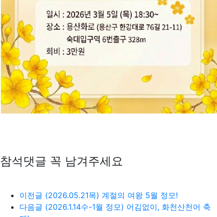
참석댓글 꼭 남겨주세요
이전글
(2026.05.21목) 계절의 여왕 5월 정모!
다음글
(2026.1.14수-1월 정모) 어김없이, 화천산천어 축