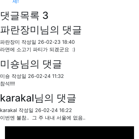
제!
댓글목록
3
파란장미님의 댓글
파란장미
작성일
26-02-23 18:40
라면에 소고기 파티가 되겠군요 :)
미숑님의 댓글
미숑
작성일
26-02-24 11:32
참석!!!!
karakal님의 댓글
karakal
작성일
26-02-24 16:22
이번엔 불참.. 그 주 내내 서울에 없음..