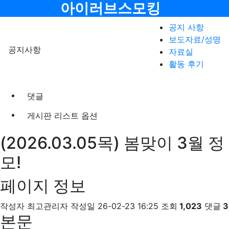
메뉴
아이러브스모킹
공지 사항
보도자료/성명
공지사항
자료실
활동 후기
댓글
게시판 리스트 옵션
(2026.03.05목) 봄맞이 3월 정
모!
페이지 정보
작성자
최고관리자
작성일
26-02-23 16:25
조회
1,023
댓글
3
본문