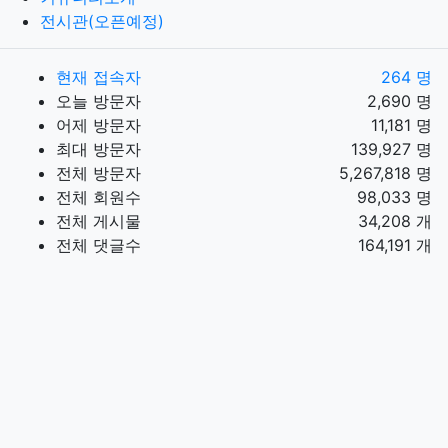
전시관(오픈예정)
현재 접속자
264 명
오늘 방문자
2,690 명
어제 방문자
11,181 명
최대 방문자
139,927 명
전체 방문자
5,267,818 명
전체 회원수
98,033 명
전체 게시물
34,208 개
전체 댓글수
164,191 개